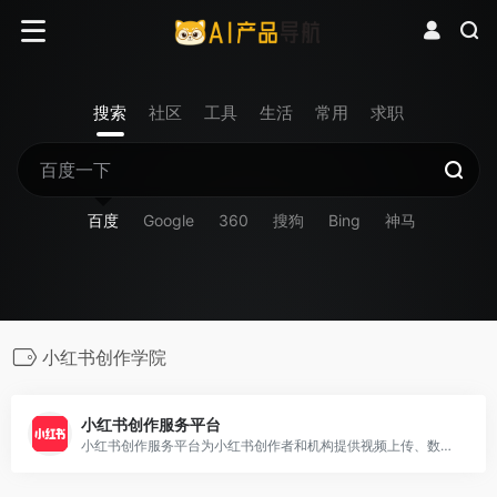
搜索
社区
工具
生活
常用
求职
百度
Google
360
搜狗
Bing
神马
小红书创作学院
小红书创作服务平台
小红书创作服务平台为小红书创作者和机构提供视频上传、数据分析、粉丝管理、创作指导等多项运营服务，助力用户解锁更多创作者专属功能，体验高效创作！