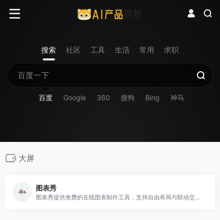
搜索
社区
工具
生活
常用
求职
百度
Google
360
搜狗
Bing
神马
大屏
图表秀
图表秀提供免费的在线图表制作工具，支持自由布局与联动交互分析，操作简单，支持动态交互的高级数据可视化分析图表的制作，图表美观，支持将图表分享到微信、微博等社交网络上。图表工具,免费图表,图表制作软件,数据可视化,数据分析,数据展示,图表软件,可视化分析软,酷炫图表,数据仪表盘,交互式数据,ppt图表,数据分析软件,Excel图表,柱状图,统计图,K线图,雷达图,热力图,关系图,四象限图,标签云