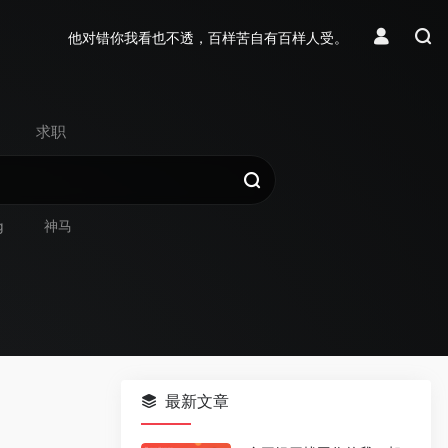
他对错你我看也不透，百样苦自有百样人受。
求职
g
神马
最新文章