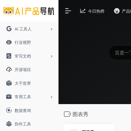
今日热榜
产品
Ai 工具人
行业视野
常写文档
开源项目
大千世界
常用工具
数据查询
图表秀
协作工具