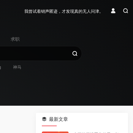
我曾试着销声匿迹，才发现真的无人问津。
求职
g
神马
最新文章