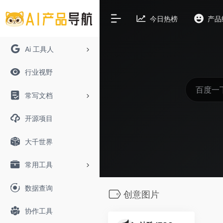
今日热榜
产品
Ai 工具人
行业视野
常写文档
开源项目
大千世界
常用工具
数据查询
创意图片
协作工具