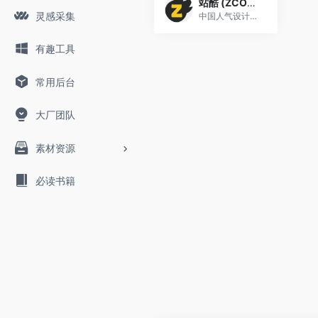
站酷 (ZCOOL)
灵感采集
中国人气设计师学习平台
有趣工具
常用后台
大厂团队
素材资源
必读书籍