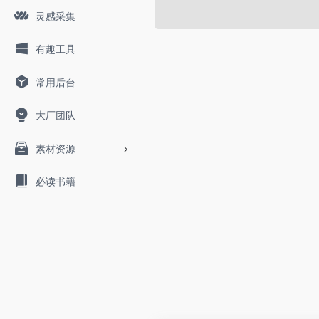
灵感采集
有趣工具
常用后台
大厂团队
素材资源
必读书籍