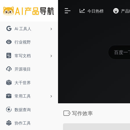
今日热榜
产品
Ai 工具人
行业视野
常写文档
开源项目
大千世界
常用工具
数据查询
写作效率
协作工具