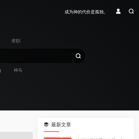
成为神的代价是孤独。
求职
g
神马
最新文章