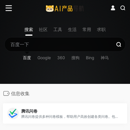
搜索
社区
工具
生活
常用
求职
百度
Google
360
搜狗
Bing
神马
信息收集
腾讯问卷
腾讯问卷提供多种问卷模板，帮助用户高效创建各类问卷。包含及调查模板、测试模板、满意度调查模板、疫情信息收集模板等。