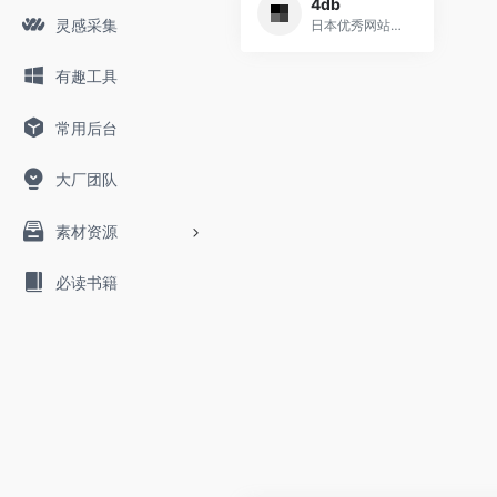
4db
灵感采集
日本优秀网站推荐
有趣工具
常用后台
大厂团队
素材资源
必读书籍