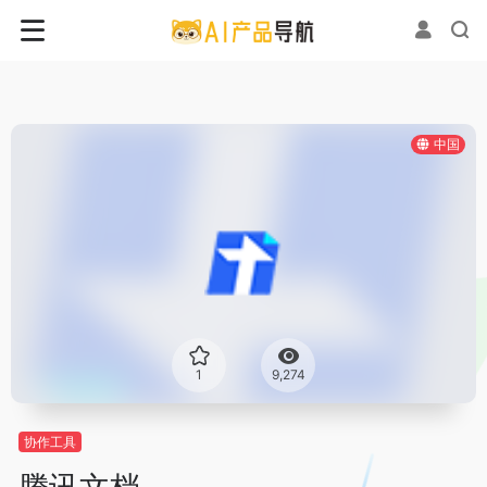
中国
1
9,274
协作工具
腾讯文档