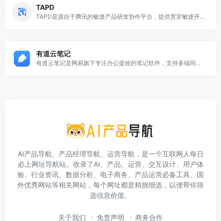
TAPD
TAPD是源自于腾讯的敏捷产品研发协作平台，提供贯穿敏捷开发生命周期的一站式服务。覆盖从产品概念形成、产品规划、需求分析、项目规划和跟踪、质量测试到构建发布、用户反馈跟踪的产品研发全过程，提供了灵活的可定制化应用和强大的集成能力，帮助研发团队有效地管理需求、资源、进度和质量，规范和改进产品研发过程，提高研发效率和产品质量。
有道云笔记
有道云笔记是网易旗下专注办公提效的笔记软件，支持多端同步，用户可以随时随地对线上资料进行编辑、分享以及协同
AI产品导航、产品经理导航、运营导航，是一个互联网人每日
必上网址导航站。收录了AI、产品、运营、交互设计、用户体
验、行业资讯、数据分析、电子商务、产品运营必备工具、国
外优秀网站等相关网站，每个网址都是精挑细选，以便帮你筛
选信息价值。
关于我们
免责声明
商务合作