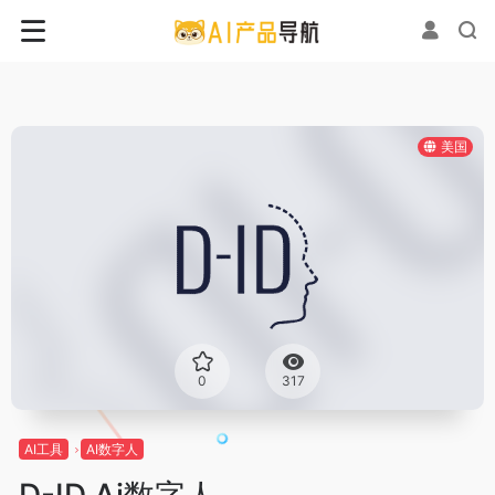
美国
0
317
AI工具
AI数字人
D-ID Ai数字人