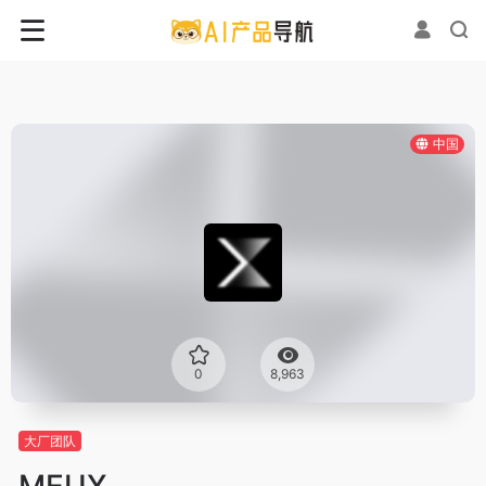
中国
0
8,963
大厂团队
MEUX