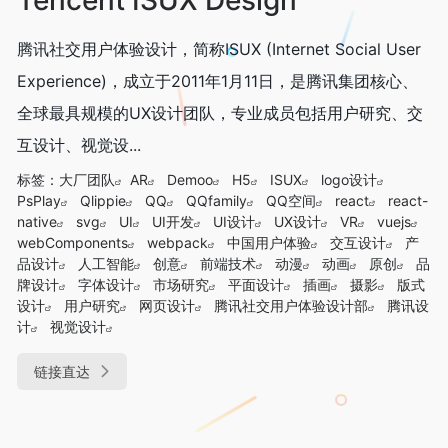
腾讯社交用户体验设计，简称ISUX (Internet Social User
Experience)，成立于2011年1月11日，是腾讯集团核心、
全球最具规模的UX设计团队，专业成员包括用户研究、交
互设计、视觉设...
标签：
大厂团队
AR
Demoo
H5
ISUX
logo设计
PsPlay
Qlippie
QQ
QQfamily
QQ空间
react
react-
native
svg
UI
UI开发
UI设计
UX设计
VR
vuejs
webComponents
webpack
中国用户体验
交互设计
产
品设计
人工智能
创意
前端技术
动漫
动画
原创
品
牌设计
字体设计
市场研究
平面设计
插画
摄影
版式
设计
用户研究
网页设计
腾讯社交用户体验设计部
腾讯设
计
视觉设计
链接直达