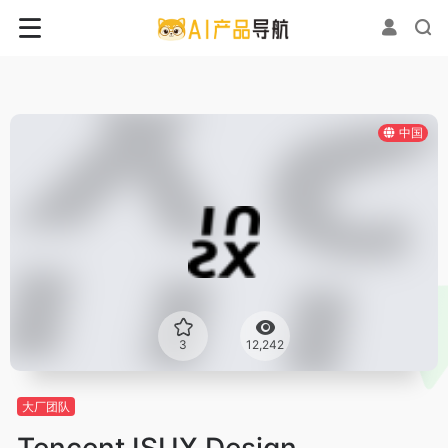
中国
3
12,242
大厂团队
Tencent ISUX Design