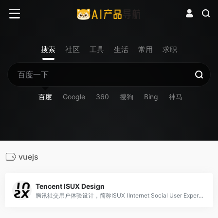
搜索
社区
工具
生活
常用
求职
百度
Google
360
搜狗
Bing
神马
vuejs
Tencent ISUX Design
腾讯社交用户体验设计，简称ISUX (Internet Social User Experience)，成立于2011年1月11日，是腾讯集团核心、全球最具规模的UX设计团队，专业成员包括用户研究、交互设计、视觉设计、品牌设计、视频动画设计、UI开发、产品设计与市场研究等，至今ISUX分布于中国深圳总部、北京、上海、成都及韩国首尔。