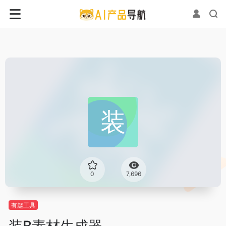
0
7,696
有趣工具
装B素材生成器