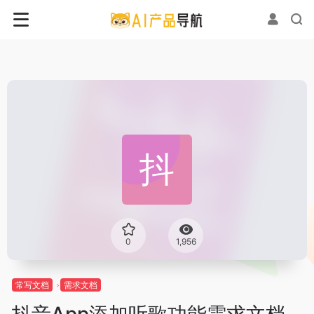
0
1,956
常写文档
需求文档
抖音App添加听歌功能需求文档