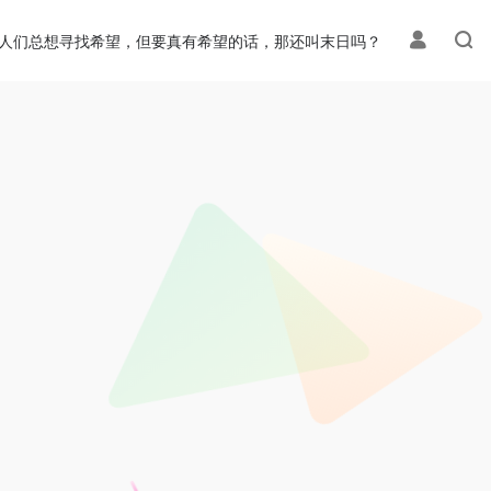
人们总想寻找希望，但要真有希望的话，那还叫末日吗？