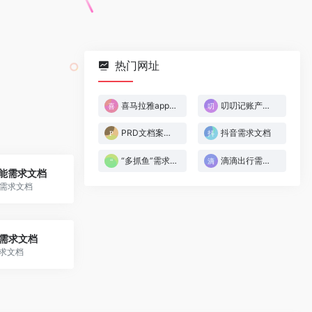
热门网址
喜马拉雅app需求文档
叨叨记账产品需求文档
PRD文档案例版
抖音需求文档
“多抓鱼”需求文档
滴滴出行需求文档（反推）
能需求文档
需求文档
l”需求文档
需求文档