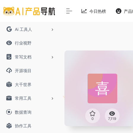
今日热榜
产品
Ai 工具人
行业视野
常写文档
开源项目
大千世界
常用工具
数据查询
0
7,119
协作工具