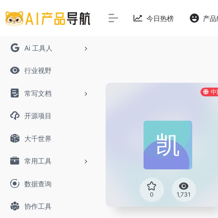
今日热榜
产品
Ai 工具人
行业视野
中
常写文档
开源项目
大千世界
常用工具
数据查询
0
1,731
协作工具