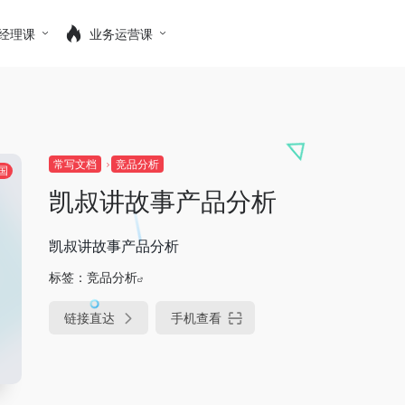
经理课
业务运营课
常写文档
竞品分析
国
凯叔讲故事产品分析
凯叔讲故事产品分析
标签：
竞品分析
链接直达
手机查看