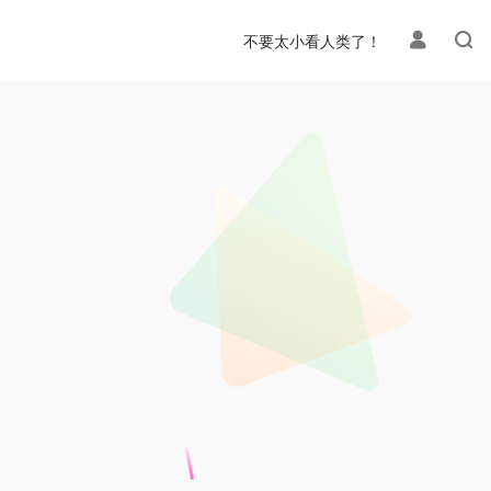
不要太小看人类了！