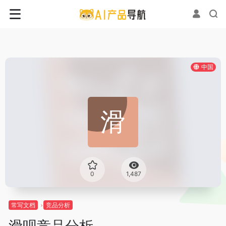
中国
0
1,487
常写文档
竞品分析
滑呗竞品分析