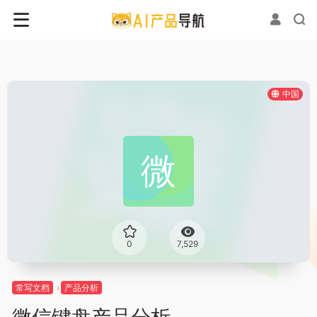
中国
0
7,529
常写文档
产品分析
微信键盘产品分析