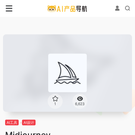
1
6,623
AI工具
AI设计
Midjourney