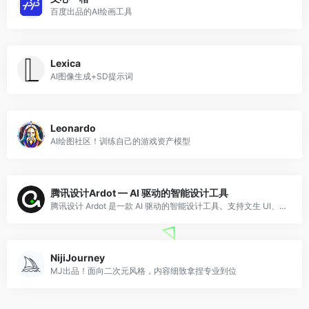
百度出品的AI绘画工具
Lexica
AI图像生成+SD提示词
Leonardo
AI绘图社区！训练自己的游戏资产模型
腾讯设计Ardot — AI 驱动的智能设计工具
腾讯设计 Ardot 是一款 AI 驱动的智能设计工具。支持文生 UI、图片转设计稿、矢量编辑、动态布局系统、设计系统管理，以及从设计到开发的完整交付流程。免费使用，支持 macOS 客户端和网页端。
NijiJourney
MJ出品！面向二次元风格，内容细致拿捏专业到位