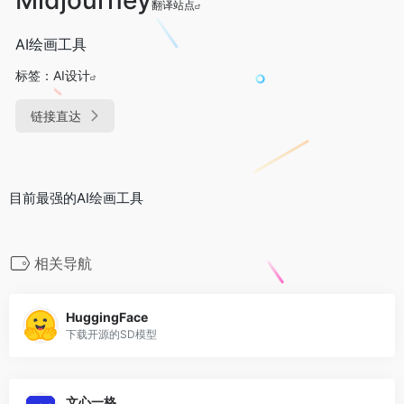
翻译站点
AI绘画工具
标签：
AI设计
链接直达
目前最强的AI绘画工具
相关导航
HuggingFace
下载开源的SD模型
文心一格