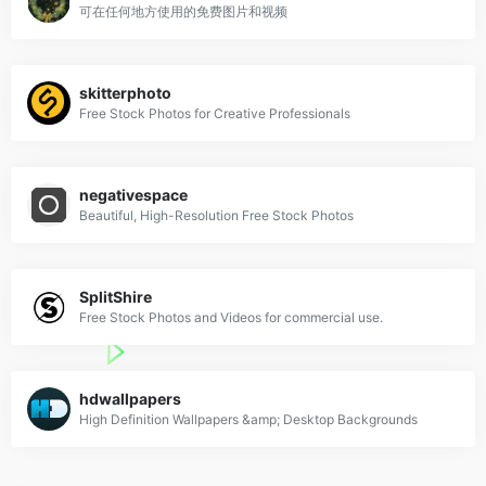
可在任何地方使用的免费图片和视频
skitterphoto
Free Stock Photos for Creative Professionals
negativespace
Beautiful, High-Resolution Free Stock Photos
SplitShire
Free Stock Photos and Videos for commercial use.
hdwallpapers
High Definition Wallpapers &amp; Desktop Backgrounds