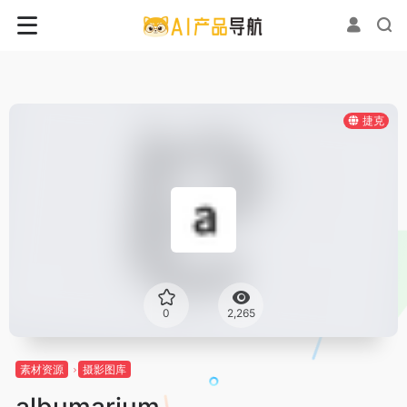
捷克
0
2,265
素材资源
摄影图库
albumarium