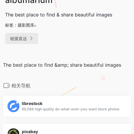
The best place to find & share beautiful images
标签：
摄影图库
链接直达
The best place to find &amp; share beautiful images
相关导航
librestock
65,084 high quality do-what-ever-you-want stock photos
pixabay