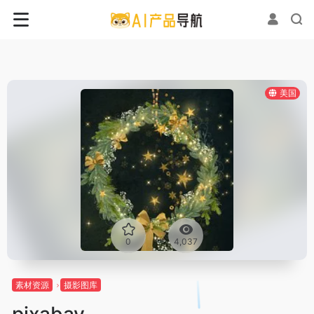
美国
0
4,037
素材资源
摄影图库
pixabay