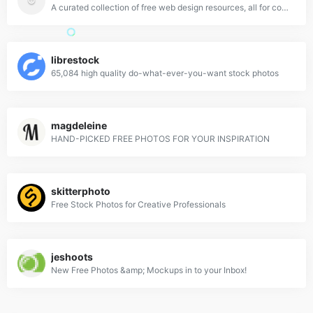
A curated collection of free web design resources, all for commercial use.
librestock
65,084 high quality do-what-ever-you-want stock photos
magdeleine
HAND-PICKED FREE PHOTOS FOR YOUR INSPIRATION
skitterphoto
Free Stock Photos for Creative Professionals
jeshoots
New Free Photos &amp; Mockups in to your Inbox!