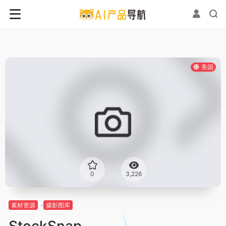
美国
0
3,226
素材资源
摄影图库
StockSnap