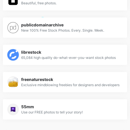
Beautiful, free photos.
publicdomainarchive
New 100% Free Stock Photos. Every. Single. Week.
librestock
65,084 high quality do-what-ever-you-want stock photos
freenaturestock
Exclusive mindblowing freebies for designers and developers
55mm
Use our FREE photos to tell your story!