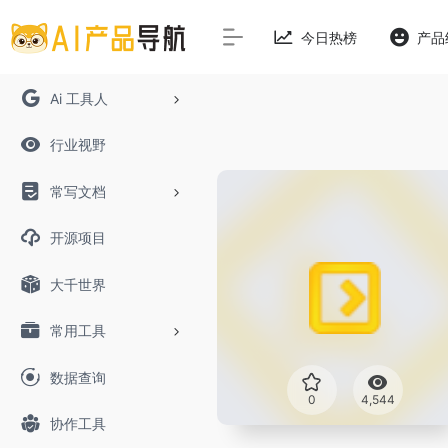
今日热榜
产品
Ai 工具人
行业视野
常写文档
开源项目
大千世界
常用工具
数据查询
0
4,544
协作工具