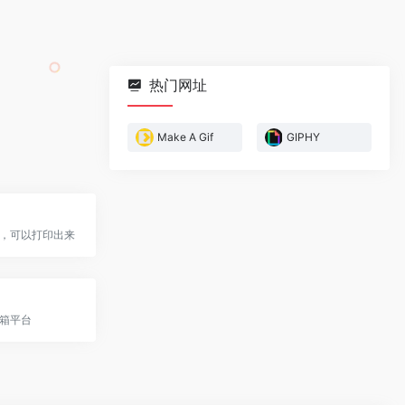
热门网址
Make A Gif
GIPHY
，可以打印出来
箱平台