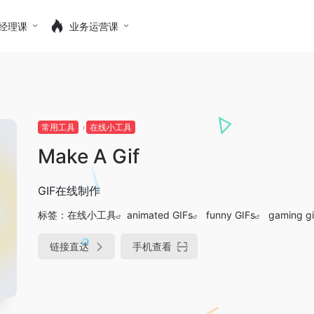
经理课
业务运营课
常用工具
在线小工具
Make A Gif
GIF在线制作
标签：
在线小工具
animated GIFs
funny GIFs
gaming gi
链接直达
手机查看