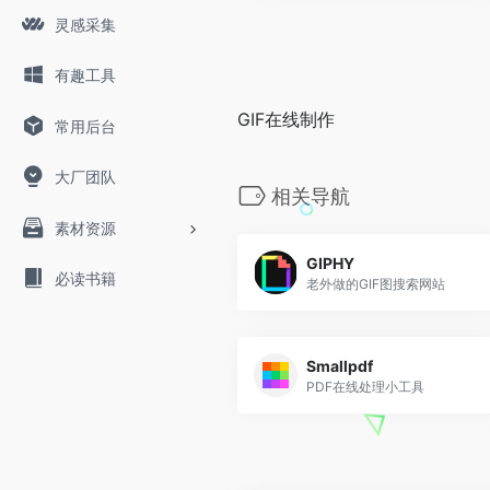
灵感采集
有趣工具
GIF在线制作
常用后台
大厂团队
相关导航
素材资源
GIPHY
必读书籍
老外做的GIF图搜索网站
Smallpdf
PDF在线处理小工具