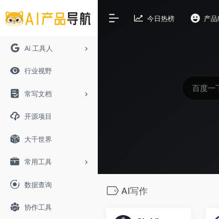
今日热榜
产品
Ai 工具人
行业视野
常写文档
开源项目
大千世界
常用工具
数据查询
AI写作
协作工具