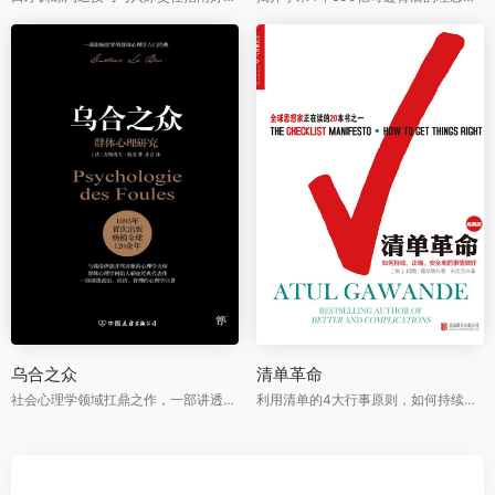
乌合之众
清单革命
社会心理学领域扛鼎之作，一部讲透政治、经济、管理的心理学巨著，入选改变世界的20本书。
利用清单的4大行事原则，如何持续、正确、安全地把事情做对！