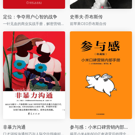
定位：争夺用户心智的战争
史蒂夫·乔布斯传
一针见血的商业实战手册，解密营销混战的误区、陷阱与机遇。
前苹果CEO乔布斯自传
非暴力沟通
参与感：小米口碑营销内部手册
口才训练沟通技巧与人际交往指南好好说活、接话、情商心理学沟通技巧指南
揭开小米4年600亿奇迹背后的理念、方法和案例。