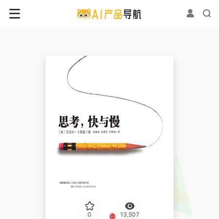
0
13,507