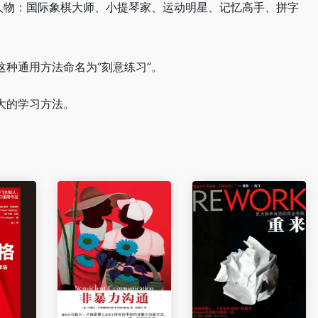
人物：国际象棋大师、小提琴家、运动明星、记忆高手、拼字
种通用方法命名为“刻意练习”。
大的学习方法。