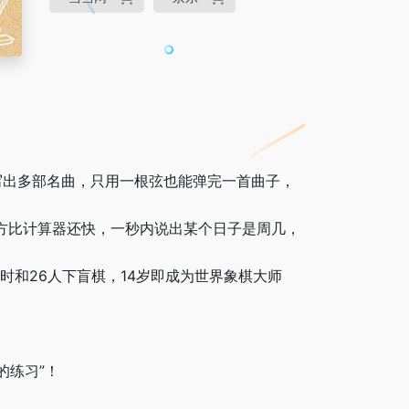
写出多部名曲，只用一根弦也能弹完一首曲子，
方比计算器还快，一秒内说出某个日子是周几，
时和26人下盲棋，14岁即成为世界象棋大师
，
的练习”！