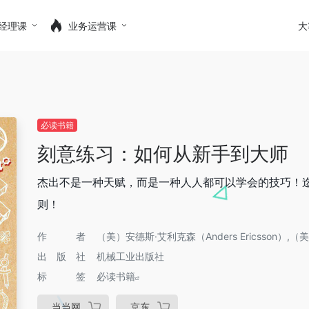
经理课
业务运营课
大
必读书籍
刻意练习：如何从新手到大师
杰出不是一种天赋，而是一种人人都可以学会的技巧！
则！
作者
（美）安德斯·艾利克森（Anders Ericsson）,（美
出版社
机械工业出版社
标签
必读书籍
当当网
京东