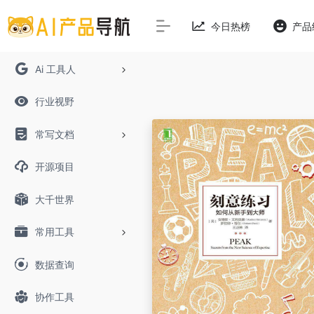
今日热榜
产品
Ai 工具人
行业视野
常写文档
开源项目
大千世界
常用工具
数据查询
协作工具