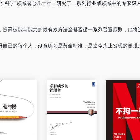
特长科学”领域潜心几十年，研究了一系列行业或领域中的专家级
，提高技能与能力的最有效方法全都遵循一系列普遍原则，他将这
升自己的每个人，刻意练习是黄金标准，是迄今为止发现的更强