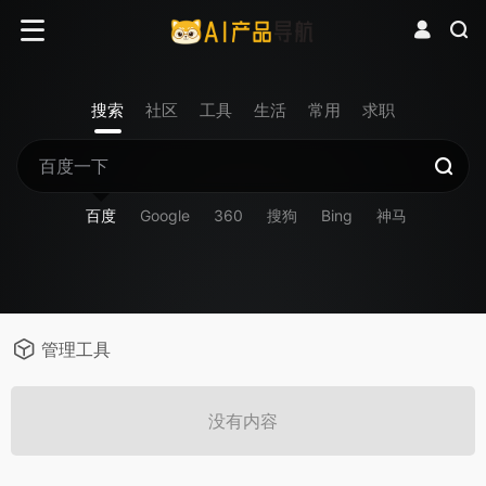
搜索
社区
工具
生活
常用
求职
百度
Google
360
搜狗
Bing
神马
管理工具
没有内容