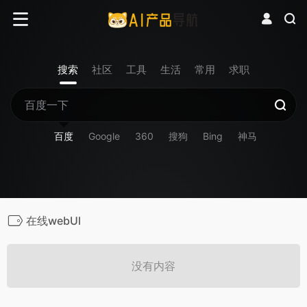
搜索
社区
工具
生活
常用
求职
百度
Google
360
搜狗
Bing
神马
在线webUl
没有内容