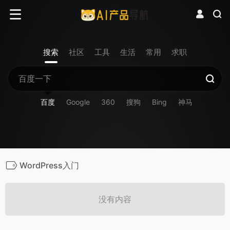
搜索
社区
工具
生活
常用
求职
百度
Google
360
搜狗
Bing
神马
WordPress入门
没有内容