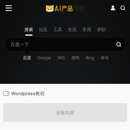
搜索
社区
工具
生活
常用
求职
百度
Google
360
搜狗
Bing
神马
Wordpress教程
没有内容