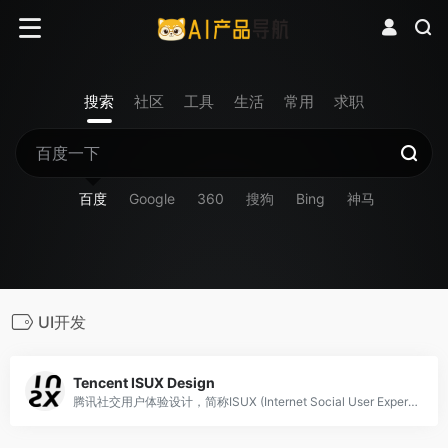
搜索
社区
工具
生活
常用
求职
百度
Google
360
搜狗
Bing
神马
UI开发
Tencent ISUX Design
腾讯社交用户体验设计，简称ISUX (Internet Social User Experience)，成立于2011年1月11日，是腾讯集团核心、全球最具规模的UX设计团队，专业成员包括用户研究、交互设计、视觉设计、品牌设计、视频动画设计、UI开发、产品设计与市场研究等，至今ISUX分布于中国深圳总部、北京、上海、成都及韩国首尔。