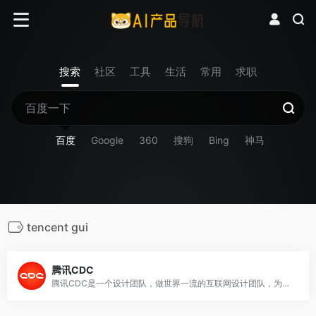
搜索
社区
工具
生活
常用
求职
百度
Google
360
搜狗
Bing
神马
tencent gui
腾讯CDC
腾讯CDC是一个设计团队，做世界一流的互联网设计团队，为用户创造优质在线生活体验。CDC关注于互联网视觉设计、交互设计、用户研究、前端开发。