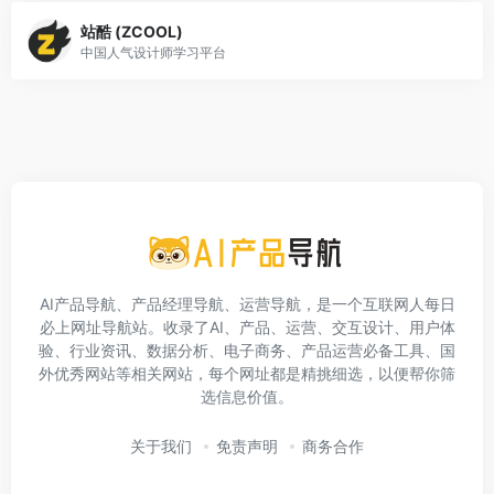
站酷 (ZCOOL)
中国人气设计师学习平台
AI产品导航、产品经理导航、运营导航，是一个互联网人每日
必上网址导航站。收录了AI、产品、运营、交互设计、用户体
验、行业资讯、数据分析、电子商务、产品运营必备工具、国
外优秀网站等相关网站，每个网址都是精挑细选，以便帮你筛
选信息价值。
关于我们
免责声明
商务合作