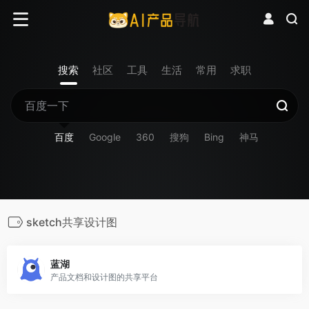
搜索
社区
工具
生活
常用
求职
百度
Google
360
搜狗
Bing
神马
sketch共享设计图
蓝湖
产品文档和设计图的共享平台