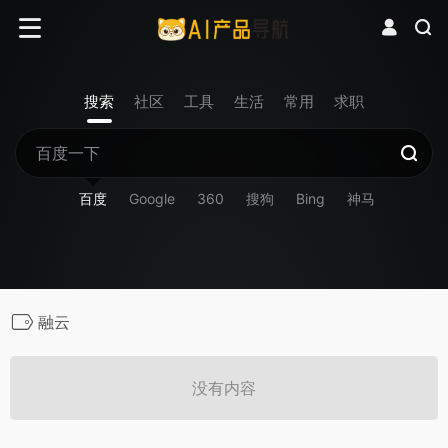
搜索
社区
工具
生活
常用
求职
百度
Google
360
搜狗
Bing
神马
融云
没有内容