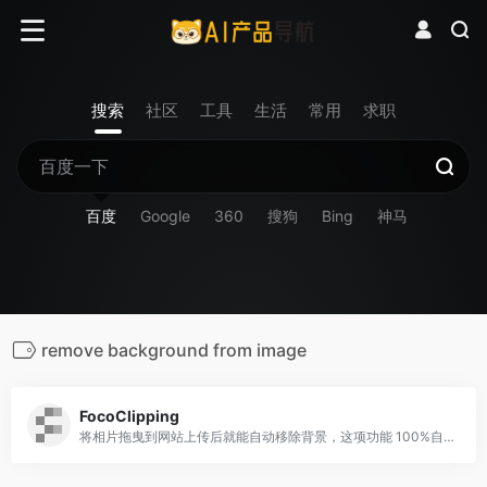
搜索
社区
工具
生活
常用
求职
百度
Google
360
搜狗
Bing
神马
remove background from image
FocoClipping
将相片拖曳到网站上传后就能自动移除背景，这项功能 100%自动化，只要三秒钟就能抠图完成，如果遇到较为复杂的情况也有手动编辑模式可以切换，使用者就能在图片标记出保留、移除的部分，协助机器判断出正确位置。