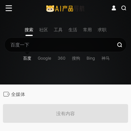
搜索
社区
工具
生活
常用
求职
百度
Google
360
搜狗
Bing
神马
全媒体
没有内容