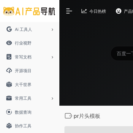
今日热榜
产品
Ai 工具人
行业视野
常写文档
开源项目
大千世界
常用工具
数据查询
pr片头模板
协作工具