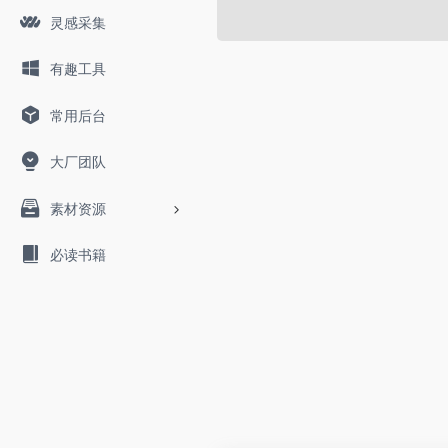
灵感采集
有趣工具
常用后台
大厂团队
素材资源
必读书籍