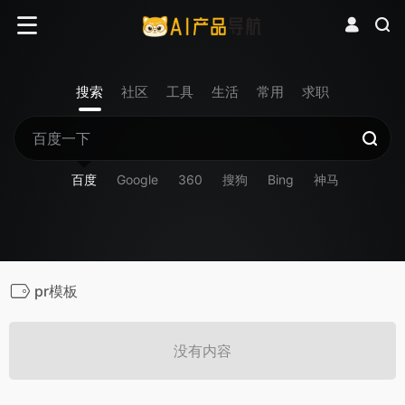
搜索
社区
工具
生活
常用
求职
百度
Google
360
搜狗
Bing
神马
pr模板
没有内容