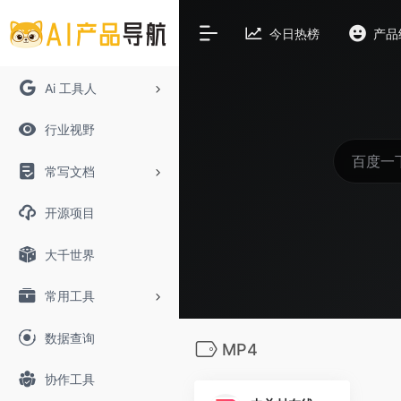
今日热榜
产品
Ai 工具人
行业视野
常写文档
开源项目
大千世界
常用工具
数据查询
MP4
协作工具