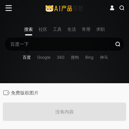
搜索
社区
工具
生活
常用
求职
百度
Google
360
搜狗
Bing
神马
免费版权图片
没有内容