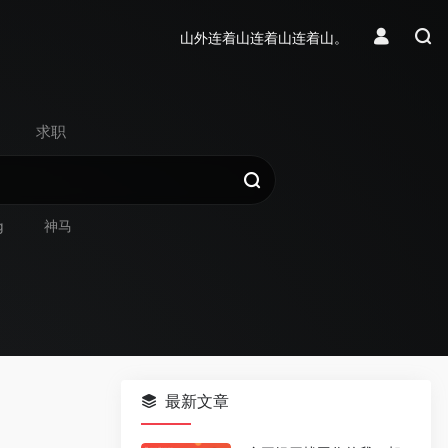
山外连着山连着山连着山。
求职
g
神马
最新文章