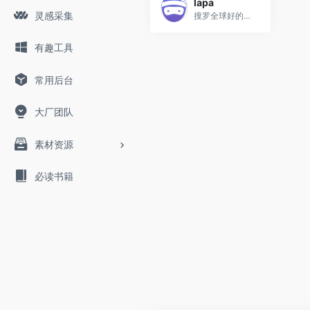
lapa
灵感采集
搜罗全球好的网页设计
有趣工具
常用后台
大厂团队
素材资源
必读书籍