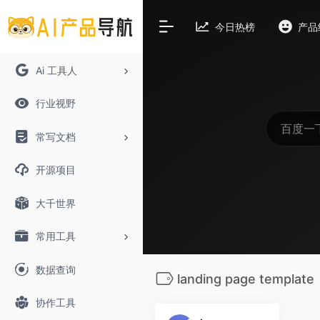
今日热榜
产品
Ai 工具人
行业视野
常写文档
开源项目
大千世界
常用工具
数据查询
landing page template
协作工具