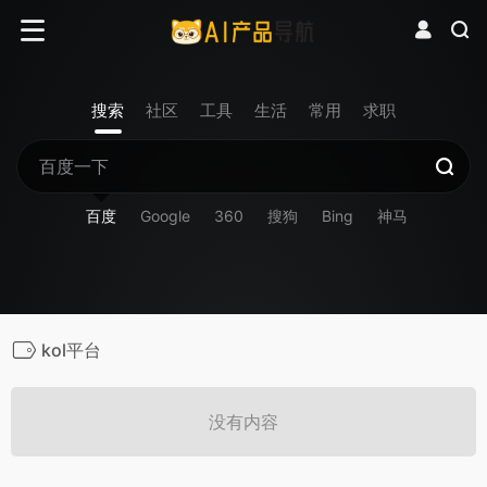
搜索
社区
工具
生活
常用
求职
百度
Google
360
搜狗
Bing
神马
kol平台
没有内容