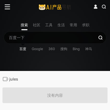
搜索
社区
工具
生活
常用
求职
百度
Google
360
搜狗
Bing
神马
jules
没有内容