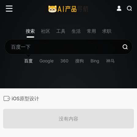
搜索
社区
工具
生活
常用
求职
百度
Google
360
搜狗
Bing
神马
iOS原型设计
没有内容