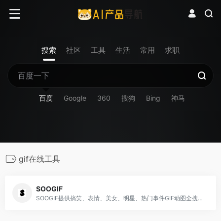
搜索
社区
工具
生活
常用
求职
百度
Google
360
搜狗
Bing
神马
gif在线工具
SOOGIF
SOOGIF提供搞笑、表情、美女、明星、热门事件GIF动图全搜索，GIF工具支持视频转GIF、图片合成GIF、GIF压缩、GIF编辑、GIF裁剪、在线录屏等功能。是QQ、微信斗图神器，微信公众号、微博、新媒体编辑GIF动图素材库，好玩的GIF出处发源地。