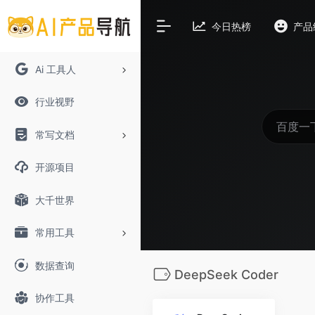
今日热榜
产品
Ai 工具人
行业视野
常写文档
开源项目
大千世界
常用工具
数据查询
DeepSeek Coder
协作工具