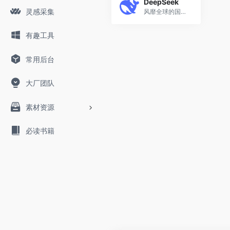
DeepSeek
灵感采集
风靡全球的国产AI新势力
有趣工具
常用后台
大厂团队
素材资源
必读书籍