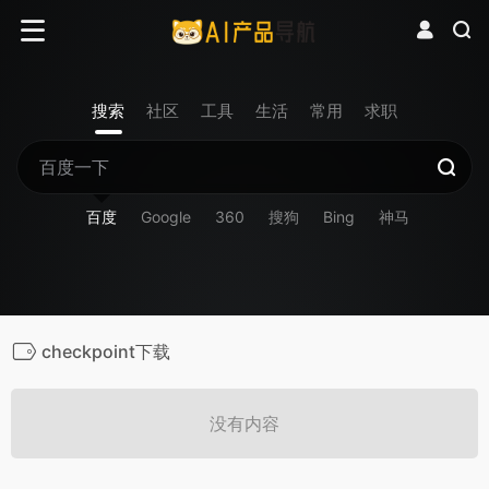
搜索
社区
工具
生活
常用
求职
百度
Google
360
搜狗
Bing
神马
checkpoint下载
没有内容