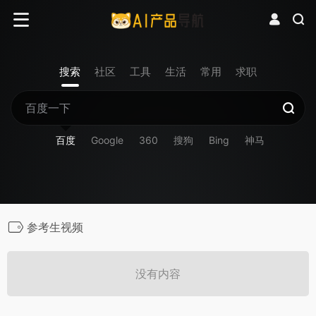
搜索
社区
工具
生活
常用
求职
百度
Google
360
搜狗
Bing
神马
参考生视频
没有内容