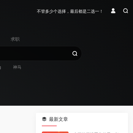
不管多少个选择，最后都是二选一！
求职
g
神马
最新文章