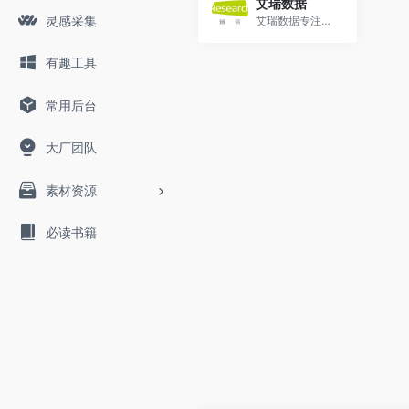
艾瑞数据
灵感采集
艾瑞数据专注于互联网数据研...
有趣工具
常用后台
大厂团队
素材资源
必读书籍