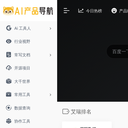
今日热榜
产品
Ai 工具人
行业视野
常写文档
开源项目
大千世界
常用工具
数据查询
艾瑞排名
协作工具